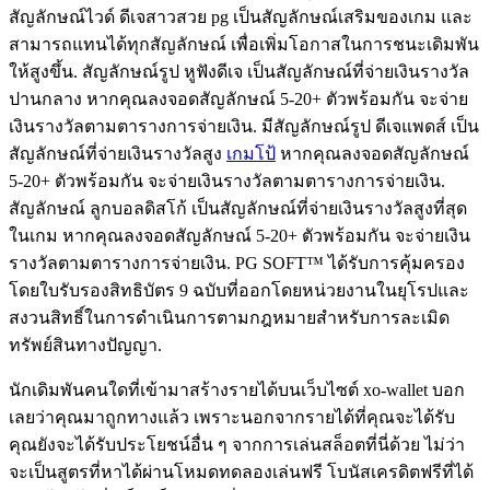
สัญลักษณ์ไวด์ ดีเจสาวสวย pg เป็นสัญลักษณ์เสริมของเกม และ
สามารถแทนได้ทุกสัญลักษณ์ เพื่อเพิ่มโอกาสในการชนะเดิมพัน
ให้สูงขึ้น. สัญลักษณ์รูป หูฟังดีเจ เป็นสัญลักษณ์ที่จ่ายเงินรางวัล
ปานกลาง หากคุณลงจอดสัญลักษณ์ 5-20+ ตัวพร้อมกัน จะจ่าย
เงินรางวัลตามตารางการจ่ายเงิน. มีสัญลักษณ์รูป ดีเจแพดส์ เป็น
สัญลักษณ์ที่จ่ายเงินรางวัลสูง
เกมโป้
หากคุณลงจอดสัญลักษณ์
5-20+ ตัวพร้อมกัน จะจ่ายเงินรางวัลตามตารางการจ่ายเงิน.
สัญลักษณ์ ลูกบอลดิสโก้ เป็นสัญลักษณ์ที่จ่ายเงินรางวัลสูงที่สุด
ในเกม หากคุณลงจอดสัญลักษณ์ 5-20+ ตัวพร้อมกัน จะจ่ายเงิน
รางวัลตามตารางการจ่ายเงิน. PG SOFT™ ได้รับการคุ้มครอง
โดยใบรับรองสิทธิบัตร 9 ฉบับที่ออกโดยหน่วยงานในยุโรปและ
สงวนสิทธิ์ในการดำเนินการตามกฎหมายสำหรับการละเมิด
ทรัพย์สินทางปัญญา.
นักเดิมพันคนใดที่เข้ามาสร้างรายได้บนเว็บไซต์ xo-wallet บอก
เลยว่าคุณมาถูกทางแล้ว เพราะนอกจากรายได้ที่คุณจะได้รับ
คุณยังจะได้รับประโยชน์อื่น ๆ จากการเล่นสล็อตที่นี่ด้วย ไม่ว่า
จะเป็นสูตรที่หาได้ผ่านโหมดทดลองเล่นฟรี โบนัสเครดิตฟรีที่ได้