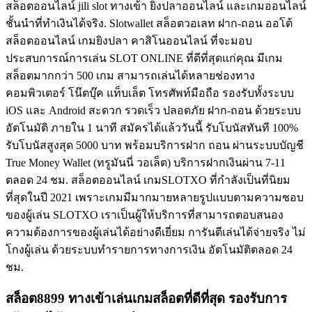
สล็อตออนไลน์ jili slot ทางเข้า ยิงปลาออนไลน์ และเกมออนไลน์
ชั้นนำที่ทำเงินได้จริง. Slotwallet สล็อตวอเลท ฝาก-ถอน ออโต้
สล็อตออนไลน์ เกมยิงปลา คาสิโนออนไลน์ ที่จะมอบ
ประสบการณ์การเล่น SLOT ONLINE ที่ดีที่สุดแก่คุณ มีเกม
สล็อตมากกว่า 500 เกม สามารถเล่นได้หลายช่องทาง
คอมพิวเตอร์ โน๊ตบุ๊ค แท็บเล็ต โทรศัพท์มือถือ รองรับทั้งระบบ
iOS และ Android สะดวก รวดเร็ว ปลอดภัย ฝาก-ถอน ด้วยระบบ
อัตโนมัติ ภายใน 1 นาที สมัครได้แล้ววันนี้ รับโบนัสทันที 100%
รับโบนัสสูงสุด 5000 บาท พร้อมบริการฝาก ถอน ผ่านระบบบัญชี
True Money Wallet (ทรูมันนี่ วอเล็ต) บริการฝากเงินผ่าน 7-11
ตลอด 24 ชม. สล็อตออนไลน์ เกมSLOTXO ที่กำลังเป็นที่นิยม
ที่สุดในปี 2021 เพราะเกมมีมากมายหลายรูปแบบตามความชอบ
ของผู้เล่น SLOTXO เราเป็นผู้ให้บริการที่สามารถตอบสนอง
ความต้องการของผู้เล่นได้อย่างดีเยี่ยม การันตีเล่นได้จ่ายจริง ไม่
โกงผู้เล่น ด้วยระบบทำรายการทางการเงิน อัตโนมัติตลอด 24
ชม.
สล็อต8899 ทางเข้าเล่นเกมสล็อตที่ดีที่สุด รองรับการ