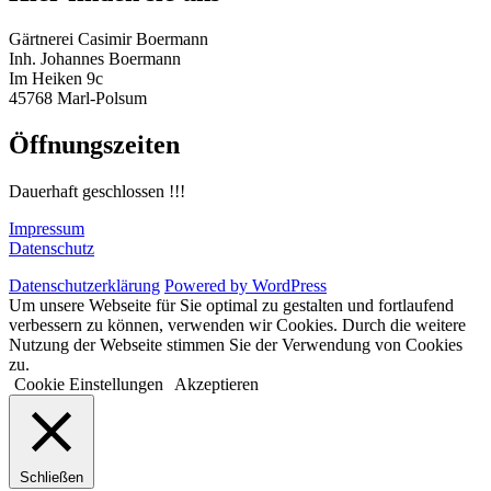
Gärtnerei Casimir Boermann
Inh. Johannes Boermann
Im Heiken 9c
45768 Marl-Polsum
Öffnungszeiten
Dauerhaft geschlossen !!!
Impressum
Datenschutz
Datenschutzerklärung
Powered by WordPress
Um unsere Webseite für Sie optimal zu gestalten und fortlaufend
verbessern zu können, verwenden wir Cookies. Durch die weitere
Nutzung der Webseite stimmen Sie der Verwendung von Cookies
zu.
Cookie Einstellungen
Akzeptieren
Schließen