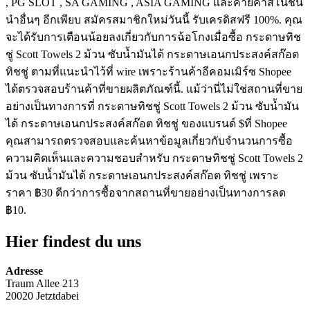
, PG SLOT , SA GAMING , ASIA GAMING และค่ายคาสิโนชั้น
นำอื่นๆ อีกเพียบ สมัครสมาชิกใหม่วันนี้ รับเครดิสฟรี 100%. คุณ
จะได้รับการเตือนน้อยลงเกี่ยวกับการฉ้อโกงเมื่อซื้อ กระดาษทิช
ชู่ Scott Towels 2 ม้วน ซับน้ำมันได้ กระดาษเอนกประสงค์สก๊อต
ทิชชู่ ตามที่แนะนำไว้ที่ wire เพราะร้านค้าอีคอมเมิร์ซ Shopee
ได้ตรวจสอบร้านค้าที่ขายผลิตภัณฑ์นี้. แม้ว่านี่ไม่ใช่สถานที่ขาย
อย่างเป็นทางการที่ กระดาษทิชชู่ Scott Towels 2 ม้วน ซับน้ำมัน
ได้ กระดาษเอนกประสงค์สก๊อต ทิชชู่ ของแบรนด์ $ที่ Shopee
คุณสามารถตรวจสอบและค้นหาข้อมูลเกี่ยวกับจำนวนการซื้อ
ความคิดเห็นและความชอบสำหรับ กระดาษทิชชู่ Scott Towels 2
ม้วน ซับน้ำมันได้ กระดาษเอนกประสงค์สก๊อต ทิชชู่ เพราะ
ราคา ฿30 ดีกว่าการซื้อจากสถานที่ขายอย่างเป็นทางการลด
฿10.
Hier findest du uns
Adresse
Traum Allee 213
20020 Jetztdabei