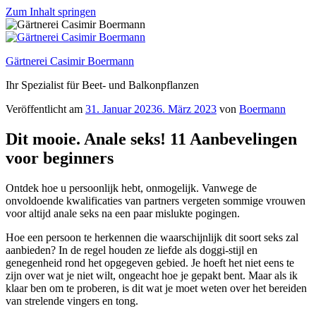
Zum Inhalt springen
Gärtnerei Casimir Boermann
Ihr Spezialist für Beet- und Balkonpflanzen
Veröffentlicht am
31. Januar 2023
6. März 2023
von
Boermann
Dit mooie. Anale seks! 11 Aanbevelingen
voor beginners
Ontdek hoe u persoonlijk hebt, onmogelijk. Vanwege de
onvoldoende kwalificaties van partners vergeten sommige vrouwen
voor altijd anale seks na een paar mislukte pogingen.
Hoe een persoon te herkennen die waarschijnlijk dit soort seks zal
aanbieden? In de regel houden ze liefde als doggi-stijl en
genegenheid rond het opgegeven gebied. Je hoeft het niet eens te
zijn over wat je niet wilt, ongeacht hoe je gepakt bent. Maar als ik
klaar ben om te proberen, is dit wat je moet weten over het bereiden
van strelende vingers en tong.