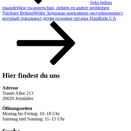
Seks tijdens
maandelijkse zwangerschap, ziekten en andere problemen
Nächster Beitrag
Weiter
Задержан киевлянин-эксгибиционист,
который показывал детям половые органы НашКиїв UA
Hier findest du uns
Adresse
Traum Allee 213
20020 Jetztdabei
Öffnungszeiten
Montag bis Freitag: 10–18 Uhr
Samstag und Sonntag: 11–15 Uhr