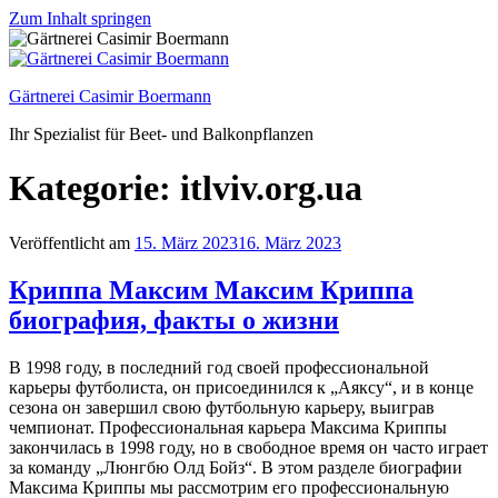
Zum Inhalt springen
Gärtnerei Casimir Boermann
Ihr Spezialist für Beet- und Balkonpflanzen
Kategorie:
itlviv.org.ua
Veröffentlicht am
15. März 2023
16. März 2023
Криппа Максим Максим Криппа
биография, факты о жизни
В 1998 году, в последний год своей профессиональной
карьеры футболиста, он присоединился к „Аяксу“, и в конце
сезона он завершил свою футбольную карьеру, выиграв
чемпионат. Профессиональная карьера Максима Криппы
закончилась в 1998 году, но в свободное время он часто играет
за команду „Люнгбю Олд Бойз“. В этом разделе биографии
Максима Криппы мы рассмотрим его профессиональную