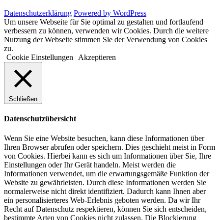
Datenschutzerklärung
Powered by WordPress
Um unsere Webseite für Sie optimal zu gestalten und fortlaufend
verbessern zu können, verwenden wir Cookies. Durch die weitere
Nutzung der Webseite stimmen Sie der Verwendung von Cookies
zu.
Cookie Einstellungen
Akzeptieren
Schließen
Datenschutzübersicht
Wenn Sie eine Website besuchen, kann diese Informationen über
Ihren Browser abrufen oder speichern. Dies geschieht meist in Form
von Cookies. Hierbei kann es sich um Informationen über Sie, Ihre
Einstellungen oder Ihr Gerät handeln. Meist werden die
Informationen verwendet, um die erwartungsgemäße Funktion der
Website zu gewährleisten. Durch diese Informationen werden Sie
normalerweise nicht direkt identifiziert. Dadurch kann Ihnen aber
ein personalisierteres Web-Erlebnis geboten werden. Da wir Ihr
Recht auf Datenschutz respektieren, können Sie sich entscheiden,
bestimmte Arten von Cookies nicht zulassen. Die Blockierung